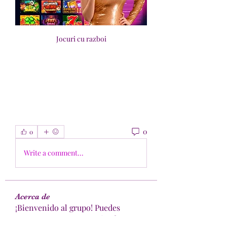
Jocuri cu razboi
0
0
Write a comment...
Acerca de
¡Bienvenido al grupo! Puedes
conectarte con otros miembros,
...