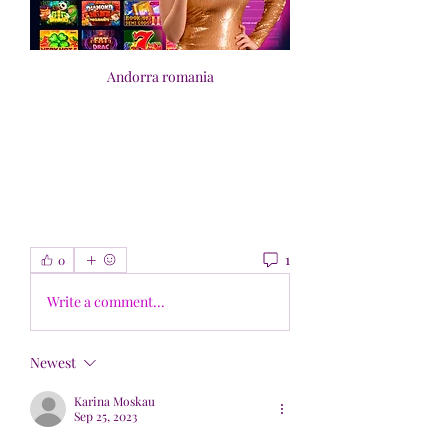
Andorra romania
1
0
Write a comment...
Newest
Karina Moskau
Sep 25, 2023