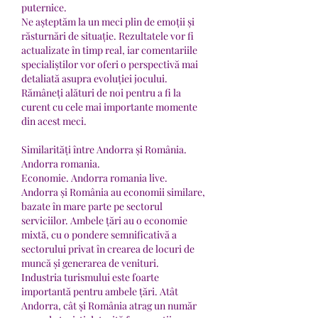
puternice.
Ne așteptăm la un meci plin de emoții și 
răsturnări de situație. Rezultatele vor fi 
actualizate în timp real, iar comentariile 
specialiștilor vor oferi o perspectivă mai 
detaliată asupra evoluției jocului. 
Rămâneți alături de noi pentru a fi la 
curent cu cele mai importante momente 
din acest meci.
Similarități între Andorra și România. 
Andorra romania.
Economie. Andorra romania live.
Andorra și România au economii similare, 
bazate în mare parte pe sectorul 
serviciilor. Ambele țări au o economie 
mixtă, cu o pondere semnificativă a 
sectorului privat în crearea de locuri de 
muncă și generarea de venituri.
Industria turismului este foarte 
importantă pentru ambele țări. Atât 
Andorra, cât și România atrag un număr 