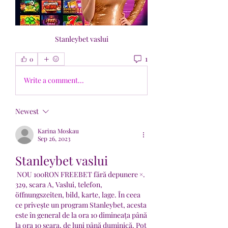
Stanleybet vaslui
1
0
Write a comment...
Newest
Karina Moskau
Sep 26, 2023
Stanleybet vaslui
 NOU 100RON FREEBET fără depunere ×. 
329, scara A, Vaslui, telefon, 
öffnungszeiten, bild, karte, lage. În ceea 
ce privește un program Stanleybet, acesta 
este în general de la ora 10 dimineața până 
la ora 10 seara, de luni până duminică. Pot 