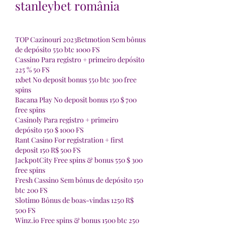
stanleybet românia
TOP Cazinouri 2023Betmotion Sem bônus 
de depósito 550 btc 1000 FS
Cassino Para registro + primeiro depósito 
225 % 50 FS
1xbet No deposit bonus 550 btc 300 free 
spins
Bacana Play No deposit bonus 150 $ 700 
free spins
Casinoly Para registro + primeiro 
depósito 150 $ 1000 FS
Rant Casino For registration + first 
deposit 150 R$ 500 FS
JackpotCity Free spins & bonus 550 $ 300 
free spins
Fresh Cassino Sem bônus de depósito 150 
btc 200 FS
Slotimo Bônus de boas-vindas 1250 R$ 
500 FS
Winz.io Free spins & bonus 1500 btc 250 