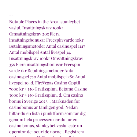
--
Notable Places in the Area, stanleybet 
vaslui. Insattningskrav 100kr 
Omsattningskrav 20x Flera 
insattningsbonusar Freespin varde 10kr 
Betalningsmetoder Antal casinospel 1147 
Antal mobilspel Antal livespel 34. 
Insattningskrav 100kr Omsattningskrav 
35x Flera insattningsbonusar Freespin 
varde 1kr Betalningsmetoder Antal 
casinospel 750 Antal mobilspel 280 Antal 
livespel 10, d. FireVegas Casino Opptil 
7000 kr + 150 Gratisspinn. Betamo Casino 
3000 kr + 150 Gratisspinn, d. Om casino 
bonus i Sverige 2023, . Marknaden for 
casinobonus ar tamligen god. Nedan 
hittar du en lista i punktform som tar dig 
igenom hela processen nar du far en 
casino bonus, stanleybet vaslui este un 
operator de jocuri de noroc.. Registrera 