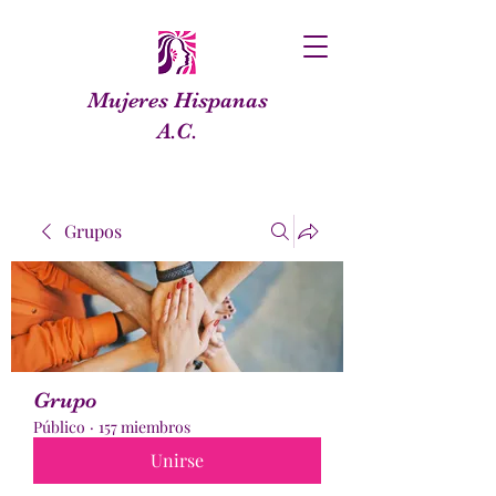
Mujeres Hispanas
A.C.
Grupos
Grupo
Público
·
157 miembros
Unirse