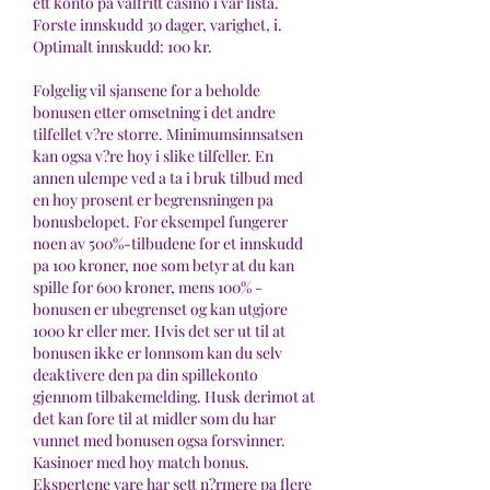
ett konto pa valfritt casino i var lista. 
Forste innskudd 30 dager, varighet, i. 
Optimalt innskudd: 100 kr.
Folgelig vil sjansene for a beholde 
bonusen etter omsetning i det andre 
tilfellet v?re storre. Minimumsinnsatsen 
kan ogsa v?re hoy i slike tilfeller. En 
annen ulempe ved a ta i bruk tilbud med 
en hoy prosent er begrensningen pa 
bonusbelopet. For eksempel fungerer 
noen av 500%-tilbudene for et innskudd 
pa 100 kroner, noe som betyr at du kan 
spille for 600 kroner, mens 100% -
bonusen er ubegrenset og kan utgjore 
1000 kr eller mer. Hvis det ser ut til at 
bonusen ikke er lonnsom kan du selv 
deaktivere den pa din spillekonto 
gjennom tilbakemelding. Husk derimot at 
det kan fore til at midler som du har 
vunnet med bonusen ogsa forsvinner. 
Kasinoer med hoy match bonus. 
Ekspertene vare har sett n?rmere pa flere 