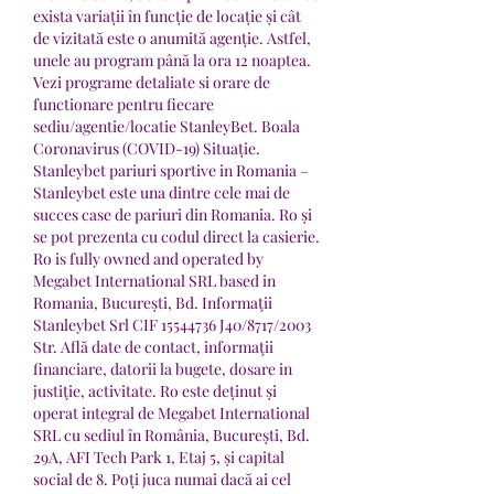
exista variații în funcție de locație și cât 
de vizitată este o anumită agenție. Astfel, 
unele au program până la ora 12 noaptea. 
Vezi programe detaliate si orare de 
functionare pentru fiecare 
sediu/agentie/locatie StanleyBet. Boala 
Coronavirus (COVID-19) Situație. 
Stanleybet pariuri sportive in Romania – 
Stanleybet este una dintre cele mai de 
succes case de pariuri din Romania. Ro și 
se pot prezenta cu codul direct la casierie. 
Ro is fully owned and operated by 
Megabet International SRL based in 
Romania, București, Bd. Informaţii 
Stanleybet Srl CIF 15544736 J40/8717/2003 
Str. Află date de contact, informaţii 
financiare, datorii la bugete, dosare in 
justiţie, activitate. Ro este deținut și 
operat integral de Megabet International 
SRL cu sediul în România, București, Bd. 
29A, AFI Tech Park 1, Etaj 5, și capital 
social de 8. Poți juca numai dacă ai cel 