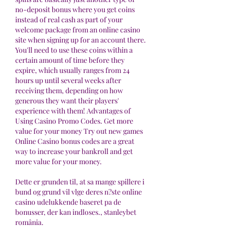
no-deposit bonus where you get coins 
instead of real cash as part of your 
welcome package from an online casino 
site when signing up for an account there. 
You'll need to use these coins within a 
certain amount of time before they 
expire, which usually ranges from 24 
hours up until several weeks after 
receiving them, depending on how 
generous they want their players' 
experience with them! Advantages of 
Using Casino Promo Codes. Get more 
value for your money Try out new games 
Online Casino bonus codes are a great 
way to increase your bankroll and get 
more value for your money.
Dette er grunden til, at sa mange spillere i 
bund og grund vil vlge deres n?ste online 
casino udelukkende baseret pa de 
bonusser, der kan indloses., stanleybet 
românia.