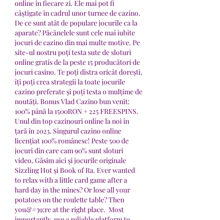
online în fiecare zi. Ele mai pot fi 
câștigate în cadrul unor turnee de cazino. 
De ce sunt atât de populare jocurile ca la 
aparate? Păcănelele sunt cele mai iubite 
jocuri de cazino din mai multe motive. Pe 
site-ul nostru poți testa sute de sloturi 
online gratis de la peste 15 producători de 
jocuri casino. Te poți distra oricât dorești, 
îți poți crea strategii la toate jocurile 
cazino preferate și poți testa o mulțime de 
noutăți. Bonus Vlad Cazino bun venit: 
100% până la 1500RON + 225 FREESPINS. 
Unul din top cazinouri online la noi în 
țară în 2023. Singurul cazino online 
licențiat 100% românesc! Peste 500 de 
jocuri din care cam 90% sunt sloturi 
video. Găsim aici și jocurile originale 
Sizzling Hot și Book of Ra. Ever wanted 
to relax with a little card game after a 
hard day in the mines? Or lose all your 
potatoes on the roulette table? Then 
you&#39;re at the right place.  Most 
importantly, use a reliable platform to 