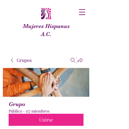
Mujeres Hispanas
A.C.
Grupos
Grupo
Público
·
157 miembros
Unirse