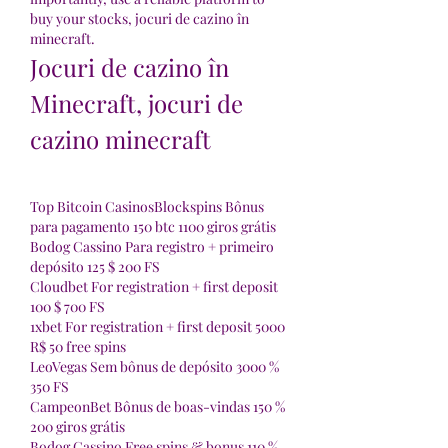
buy your stocks, jocuri de cazino în 
minecraft.
Jocuri de cazino în 
Minecraft, jocuri de 
cazino minecraft
Top Bitcoin CasinosBlockspins Bônus 
para pagamento 150 btc 1100 giros grátis
Bodog Cassino Para registro + primeiro 
depósito 125 $ 200 FS
Cloudbet For registration + first deposit 
100 $ 700 FS
1xbet For registration + first deposit 5000 
R$ 50 free spins
LeoVegas Sem bônus de depósito 3000 % 
350 FS
CampeonBet Bônus de boas-vindas 150 % 
200 giros grátis
Bodog Cassino Free spins & bonus 110 % 