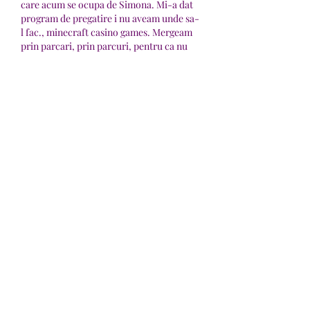
care acum se ocupa de Simona. Mi-a dat 
program de pregatire i nu aveam unde sa-
l fac., minecraft casino games. Mergeam 
prin parcari, prin parcuri, pentru ca nu 
existau sali. Toata lumea era mai relaxata, 
jucatorii se concentrau mai pu?in pe 
partea fizica ?i mai mult pe tehnica, pe 
jocul de tenis in sine. Ulterior s-au 
descoperit multe lucruri noi la nivel de 
recuperare ?i a inceput sa se puna 
accentul pe pregatirea fizica. Astazi, to?i 
jucatorii au cate un preparator fizic care 
sta mereu alaturi de ei, un fizioterapeut, 
iar gym-urile sunt pline. Acum petrecem 
mai mult timp in gym decat petrecem pe 
teren. Eu ma incalzesc 30-45 de minute 
inainte de fiecare antrenament, chit ca e 
un antrenament de o ora, apoi am 30-45 
de minute de recuperare. Practic fac 
pregatire fizica o ora ?i jumatate pentru 
un antrenament de o ora. Despre 
pregatirea fizica ?i 'harul' preparatorului. 
Am urat mereu pregatirea fizica ?i toata 