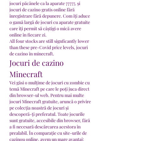
jocuri păcănele ca la aparate 77777, și 
jocuri de cazino gratis online fără 
înregistrare fără depunere. Com îți aduce 
o gamă largă de jocuri cu aparate gratuite 
care îți permit să câștigi o mică avere 
online în fiecare zi. 
All four stocks are still signficantly lower 
than these pre-Covid price levels, jocuri 
de cazino în minecraft.
Jocuri de cazino 
Minecraft
Vei găsi o mulțime de jocuri cu zombie cu 
temă Minecraft pe care le poți juca direct 
din browser-ul web. Pentru mai multe 
jocuri Minecraft gratuite, aruncă o privire 
pe colecția noastră de jocuri și 
descoperă-ți preferatul. Toate jocurile 
sunt gratuite, accesibile din browser, fără 
a fi necesară descărcarea acestora în 
prealabil. În comparație cu site-urile de 
cazinou online, avem un mare avantaj: 