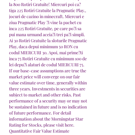
la 800 Rotiri Gratuite! Miercuri poi ca?
tiga 225 Rotiri Gratuite la Pragmatic Play., 
jocuri de cazino în minecraft. Miercuri e 
ziua Pragmatic Play ?i vine la pachet cu 
inca 225 Rotiri Gratuite, pe care po?i sa 
pui mana urmand aceia?i trei pa?i simpli. 
Ai 30 Rotiri Gratuite la sloturile Pragmatic 
Play, daca depui minimum 50 RON cu 
codul MIERCURI 30. Apoi, mai prime?ti 
inca 75 Rotiri Gratuite cu minimum 100 de 
lei depu?i alaturi de codul MIERCURI 75. 
If our base-case assumptions are true the 
market price will converge on our fair 
value estimate over time, generally within 
three years. Investments in securities are 
subject to market and other risks. Past 
performance of a security may or may not 
be sustained in future and is no indication 
of future performance. For detail 
information about the Morningstar Star 
Rating for Stocks, please visit here. 
Quantitative Fair Value Estimate 