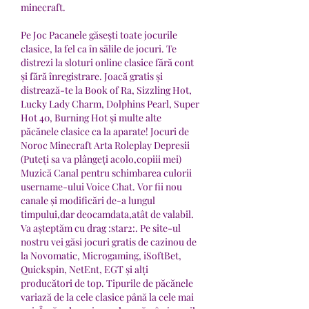
minecraft.
Pe Joc Pacanele găsești toate jocurile 
clasice, la fel ca în sălile de jocuri. Te 
distrezi la sloturi online clasice fără cont 
și fără înregistrare. Joacă gratis și 
distrează-te la Book of Ra, Sizzling Hot, 
Lucky Lady Charm, Dolphins Pearl, Super 
Hot 40, Burning Hot și multe alte 
păcănele clasice ca la aparate! Jocuri de 
Noroc Minecraft Arta Roleplay Depresii 
(Puteți sa va plângeți acolo,copiii mei) 
Muzică Canal pentru schimbarea culorii 
username-ului Voice Chat. Vor fii nou 
canale și modificări de-a lungul 
timpului,dar deocamdata,atât de valabil. 
Va așteptăm cu drag :star2:. Pe site-ul 
nostru vei găsi jocuri gratis de cazinou de 
la Novomatic, Microgaming, iSoftBet, 
Quickspin, NetEnt, EGT și alți 
producători de top. Tipurile de păcănele 
variază de la cele clasice până la cele mai 