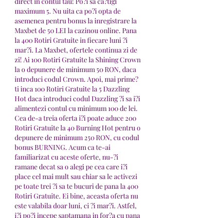
direct in contul tau! Po?i sa ca?tigi 
maximum 5. Nu uita ca po?i opta de 
asemenea pentru bonus la inregistrare la 
Maxbet de 50 LEI la cazinou online. Pana 
la 400 Rotiri Gratuite in fiecare luni ?i 
mar?i. La Maxbet, ofertele continua zi de 
zi! Ai 100 Rotiri Gratuite la Shining Crown 
la o depunere de minimum 50 RON, daca 
introduci codul Crown. Apoi, mai prime?
ti inca 100 Rotiri Gratuite la 5 Dazzling 
Hot daca introduci codul Dazzling ?i sa i?i 
alimentezi contul cu minimum 100 de lei. 
Cea de-a treia oferta i?i poate aduce 200 
Rotiri Gratuite la 40 Burning Hot pentru o 
depunere de minimum 250 RON, cu codul 
bonus BURNING. Acum ca te-ai 
familiarizat cu aceste oferte, nu-?i 
ramane decat sa o alegi pe cea care i?i 
place cel mai mult sau chiar sa le activezi 
pe toate trei ?i sa te bucuri de pana la 400 
Rotiri Gratuite. Ei bine, aceasta oferta nu 
este valabila doar luni, ci ?i mar?i. Astfel, 
i?i po?i incepe saptamana in for?a cu pana 