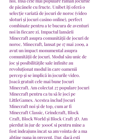
noi. Însă cele mai populare rămân jocurile 
de păcănele cu fructe. Unibet îți oferă o 
selecție variată de jocuri de noroc (video 
sloturi și jocuri casino online), perfect 
combinate pentru a te bucura de aventuri 
noi în fiecare zi. Impactul lansării 
Minecraft asupra comunității de jocuri de 
noroc. Minecraft, lansat pe 17 mai 2009, a 
avut un impact monumental asupra 
comunității de jocuri. Modul său unic de 
joc și posibilitățile sale infinite au 
revoluționat modul în care oamenii 
percep și se implică în jocurile video. 
Joacă gratuit cele mai bune Jocuri 
Minecraft. Am colectat 27 populare Jocuri 
Minecraft pentru ca tu să le joci pe 
LittleGames. Acestea includ Jocuri 
Minecraft noi și de top, cum ar fi 
Minecraft Classic, Grindcraft, Block 
Craft, Block World și Block Craft 3D. Am 
pierdut in jur de 3000€ si pentru mine a 
fost indeajuns incat sa am vointa de a ma 
abtine pana in prezent. Dar, dacă ești 