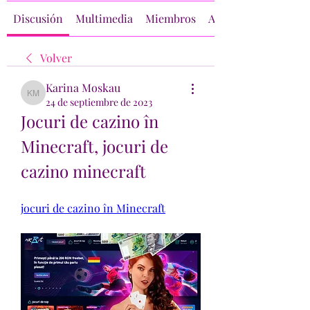
Discusión
Multimedia
Miembros
Acerca de
Volver
Karina Moskau
Karina Moskau
24 de septiembre de 2023
Jocuri de cazino în 
Minecraft, jocuri de 
cazino minecraft
jocuri de cazino în Minecraft