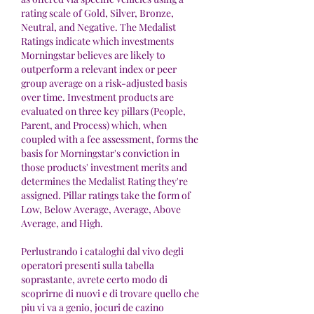
rating scale of Gold, Silver, Bronze, 
Neutral, and Negative. The Medalist 
Ratings indicate which investments 
Morningstar believes are likely to 
outperform a relevant index or peer 
group average on a risk-adjusted basis 
over time. Investment products are 
evaluated on three key pillars (People, 
Parent, and Process) which, when 
coupled with a fee assessment, forms the 
basis for Morningstar's conviction in 
those products' investment merits and 
determines the Medalist Rating they're 
assigned. Pillar ratings take the form of 
Low, Below Average, Average, Above 
Average, and High.
Perlustrando i cataloghi dal vivo degli 
operatori presenti sulla tabella 
soprastante, avrete certo modo di 
scoprirne di nuovi e di trovare quello che 
piu vi va a genio, jocuri de cazino 