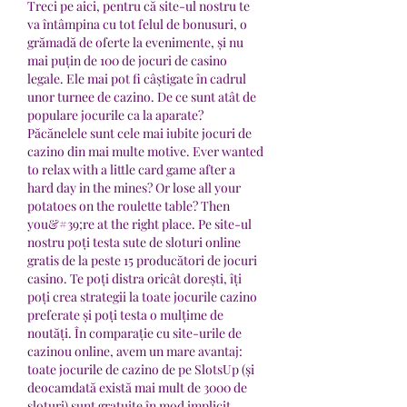
Treci pe aici, pentru că site-ul nostru te 
va întâmpina cu tot felul de bonusuri, o 
grămadă de oferte la evenimente, și nu 
mai puțin de 100 de jocuri de casino 
legale. Ele mai pot fi câștigate în cadrul 
unor turnee de cazino. De ce sunt atât de 
populare jocurile ca la aparate? 
Păcănelele sunt cele mai iubite jocuri de 
cazino din mai multe motive. Ever wanted 
to relax with a little card game after a 
hard day in the mines? Or lose all your 
potatoes on the roulette table? Then 
you&#39;re at the right place. Pe site-ul 
nostru poți testa sute de sloturi online 
gratis de la peste 15 producători de jocuri 
casino. Te poți distra oricât dorești, îți 
poți crea strategii la toate jocurile cazino 
preferate și poți testa o mulțime de 
noutăți. În comparație cu site-urile de 
cazinou online, avem un mare avantaj: 
toate jocurile de cazino de pe SlotsUp (și 
deocamdată există mai mult de 3000 de 
sloturi) sunt gratuite în mod implicit. 