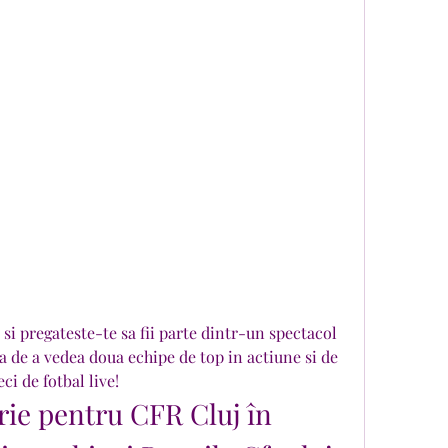
si pregateste-te sa fii parte dintr-un spectacol 
 de a vedea doua echipe de top in actiune si de 
ci de fotbal live!
rie pentru CFR Cluj în 