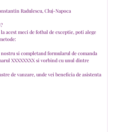
Constantin Radulescu, Cluj-Napoca
e?
la acest meci de fotbal de exceptie, poti alege 
 metode:
l nostru si completand formularul de comanda
marul XXXXXXXX si vorbind cu unul dintre 
stre de vanzare, unde vei beneficia de asistenta 