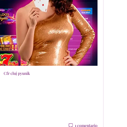
Cfr cluj pyunik
1 comentario