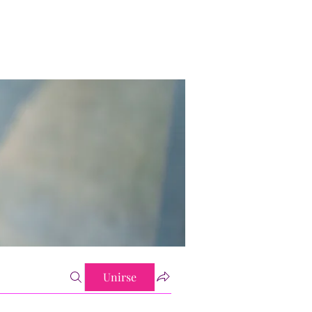
Unirse