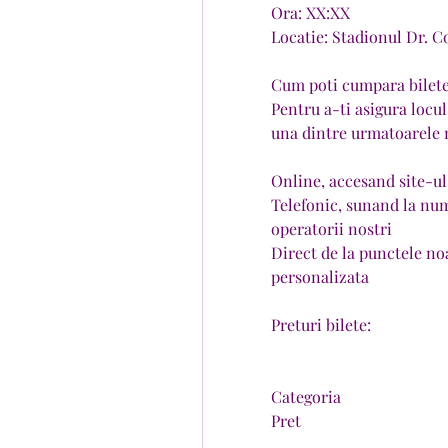
Ora: XX:XX
Locatie: Stadionul Dr. 
Cum poti cumpara bilet
Pentru a-ti asigura locul 
una dintre urmatoarele
Online, accesand site-u
Telefonic, sunand la nu
operatorii nostri
Direct de la punctele noa
personalizata
Preturi bilete:
Categoria
Pret