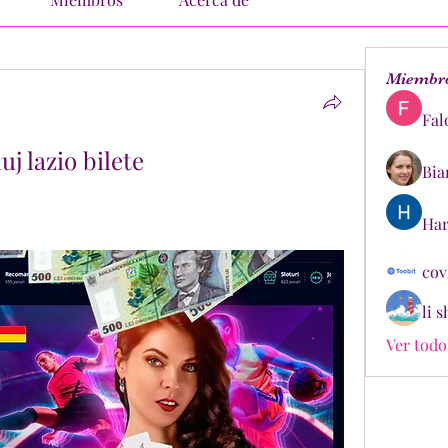
Miembr
Fal
uj lazio bilete
Bia
Har
cov
li 
Ver todo