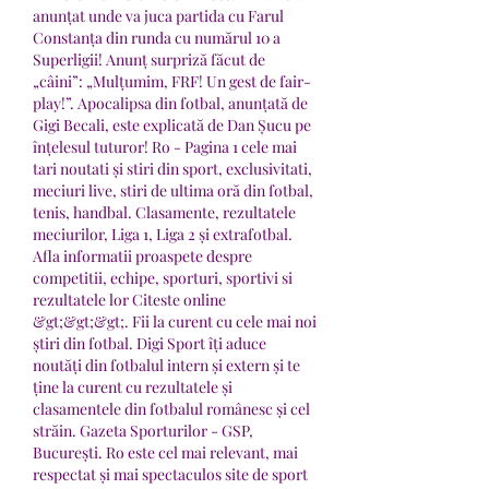
anunțat unde va juca partida cu Farul 
Constanța din runda cu numărul 10 a 
Superligii! Anunț surpriză făcut de 
„câini”: „Mulțumim, FRF! Un gest de fair-
play!”. Apocalipsa din fotbal, anunțată de 
Gigi Becali, este explicată de Dan Șucu pe 
înțelesul tuturor! Ro - Pagina 1 cele mai 
tari noutati și stiri din sport, exclusivitati, 
meciuri live, stiri de ultima oră din fotbal, 
tenis, handbal. Clasamente, rezultatele 
meciurilor, Liga 1, Liga 2 și extrafotbal. 
Afla informatii proaspete despre 
competitii, echipe, sporturi, sportivi si 
rezultatele lor Citeste online 
&gt;&gt;&gt;. Fii la curent cu cele mai noi 
știri din fotbal. Digi Sport îți aduce 
noutăți din fotbalul intern și extern și te 
ține la curent cu rezultatele și 
clasamentele din fotbalul românesc și cel 
străin. Gazeta Sporturilor - GSP, 
București. Ro este cel mai relevant, mai 
respectat și mai spectaculos site de sport 