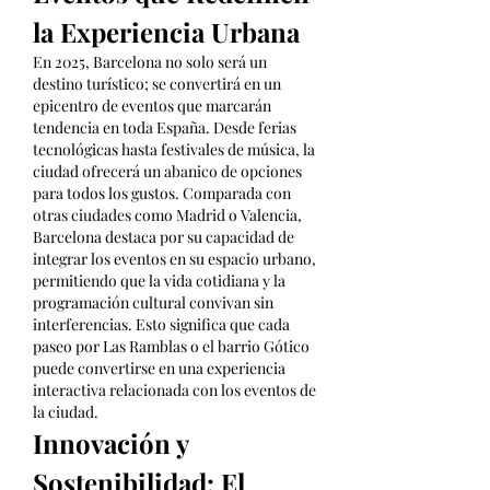
la Experiencia Urbana
En 2025, Barcelona no solo será un 
destino turístico; se convertirá en un 
epicentro de eventos que marcarán 
tendencia en toda España. Desde ferias 
tecnológicas hasta festivales de música, la 
ciudad ofrecerá un abanico de opciones 
para todos los gustos. Comparada con 
otras ciudades como Madrid o Valencia, 
Barcelona destaca por su capacidad de 
integrar los eventos en su espacio urbano, 
permitiendo que la vida cotidiana y la 
programación cultural convivan sin 
interferencias. Esto significa que cada 
paseo por Las Ramblas o el barrio Gótico 
puede convertirse en una experiencia 
interactiva relacionada con los eventos de 
la ciudad.
Innovación y 
Sostenibilidad: El 