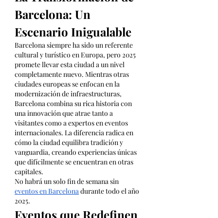
Barcelona: Un 
Escenario Inigualable
Barcelona siempre ha sido un referente 
cultural y turístico en Europa, pero 2025 
promete llevar esta ciudad a un nivel 
completamente nuevo. Mientras otras 
ciudades europeas se enfocan en la 
modernización de infraestructuras, 
Barcelona combina su rica historia con 
una innovación que atrae tanto a 
visitantes como a expertos en eventos 
internacionales. La diferencia radica en 
cómo la ciudad equilibra tradición y 
vanguardia, creando experiencias únicas 
que difícilmente se encuentran en otras 
capitales.
No habrá un solo fin de semana sin 
eventos en Barcelona
 durante todo el año 
2025.
Eventos que Redefinen 