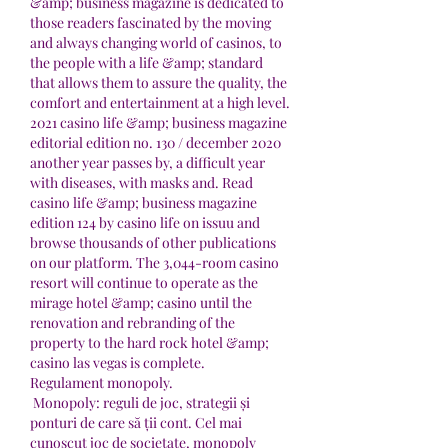
&amp; business magazine is dedicated to 
those readers fascinated by the moving 
and always changing world of casinos, to 
the people with a life &amp; standard 
that allows them to assure the quality, the 
comfort and entertainment at a high level. 
2021 casino life &amp; business magazine 
editorial edition no. 130 / december 2020 
another year passes by, a difficult year 
with diseases, with masks and. Read 
casino life &amp; business magazine 
edition 124 by casino life on issuu and 
browse thousands of other publications 
on our platform. The 3,044-room casino 
resort will continue to operate as the 
mirage hotel &amp; casino until the 
renovation and rebranding of the 
property to the hard rock hotel &amp; 
casino las vegas is complete. 
Regulament monopoly.
 Monopoly: reguli de joc, strategii și 
ponturi de care să ții cont. Cel mai 
cunoscut joc de societate, monopoly 