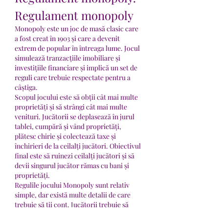
Regulament monopoly
Monopoly este un joc de masă clasic care 
a fost creat în 1903 și care a devenit 
extrem de popular în întreaga lume. Jocul 
simulează tranzacțiile imobiliare și 
investițiile financiare și implică un set de 
reguli care trebuie respectate pentru a 
câștiga.
Scopul jocului este să obții cât mai multe 
proprietăți și să strângi cât mai multe 
venituri. Jucătorii se deplasează în jurul 
tablei, cumpără și vând proprietăți, 
plătesc chirie și colectează taxe și 
închirieri de la ceilalți jucători. Obiectivul 
final este să ruinezi ceilalți jucători și să 
devii singurul jucător rămas cu bani și 
proprietăți.
Regulile jocului Monopoly sunt relativ 
simple, dar există multe detalii de care 
trebuie să ții cont. Jucătorii trebuie să 
respecte ordinea de joc, să plătească 