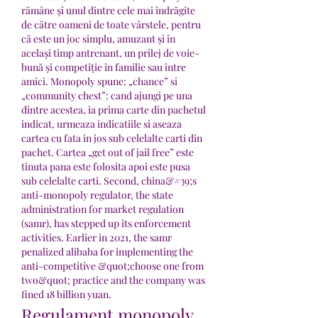
rămâne și unul dintre cele mai îndrăgite 
de către oameni de toate vârstele, pentru 
că este un joc simplu, amuzant și în 
același timp antrenant, un prilej de voie-
bună și competiție în familie sau între 
amici. Monopoly spune: „chance” si 
„community chest”: cand ajungi pe una 
dintre acestea, ia prima carte din pachetul 
indicat, urmeaza indicatiile si aseaza 
cartea cu fata in jos sub celelalte carti din 
pachet. Cartea „get out of jail free” este 
tinuta pana este folosita apoi este pusa 
sub celelalte carti. Second, china&#39;s 
anti-monopoly regulator, the state 
administration for market regulation 
(samr), has stepped up its enforcement 
activities. Earlier in 2021, the samr 
penalized alibaba for implementing the 
anti-competitive &quot;choose one from 
two&quot; practice and the company was 
fined 18 billion yuan. 
Regulament monopoly. 