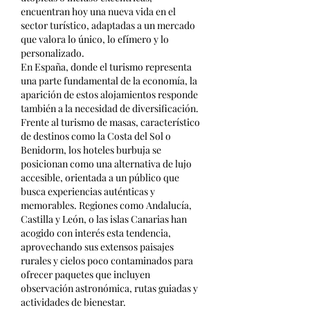
encuentran hoy una nueva vida en el 
sector turístico, adaptadas a un mercado 
que valora lo único, lo efímero y lo 
personalizado.
En España, donde el turismo representa 
una parte fundamental de la economía, la 
aparición de estos alojamientos responde 
también a la necesidad de diversificación. 
Frente al turismo de masas, característico 
de destinos como la Costa del Sol o 
Benidorm, los hoteles burbuja se 
posicionan como una alternativa de lujo 
accesible, orientada a un público que 
busca experiencias auténticas y 
memorables. Regiones como Andalucía, 
Castilla y León, o las islas Canarias han 
acogido con interés esta tendencia, 
aprovechando sus extensos paisajes 
rurales y cielos poco contaminados para 
ofrecer paquetes que incluyen 
observación astronómica, rutas guiadas y 
actividades de bienestar.