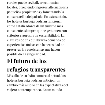
rurales puede revitalizar economías 
locales, ofreciendo ingresos alternativos a 
pequeños propietarios y fomentando la 
conservación del paisaje. En este sentido, 
los hoteles burbuja podrían funcionar 
como catalizadores de un turismo más 
consciente, siempre que se gestionen con 
criterios rigurosos de sostenibilidad. La 
clave reside en equilibrar la demanda de 
experiencias únicas con la necesidad de 
preservar los ecosistemas que hacen 
posible dicha singularidad.
El futuro de los 
refugios transparentes
Más allá de su éxito comercial actual, los 
hoteles burbuja podrían anticipar un 
cambio más amplio en las expectativas del 
viajero contemporáneo. En un mundo 
marcado por la incertidumbre —
climática, política, social—, la búsqueda 
de refugios seguros, aunque simbólicos, 