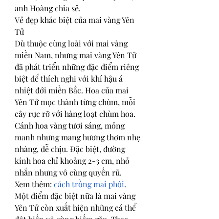
anh Hoàng chia sẻ.
Vẻ đẹp khác biệt của mai vàng Yên 
Tử
Dù thuộc cùng loài với mai vàng 
miền Nam, nhưng mai vàng Yên Tử 
đã phát triển những đặc điểm riêng 
biệt để thích nghi với khí hậu á 
nhiệt đới miền Bắc. Hoa của mai 
Yên Tử mọc thành từng chùm, mỗi 
cây rực rỡ với hàng loạt chùm hoa. 
Cánh hoa vàng tươi sáng, mỏng 
manh nhưng mang hương thơm nhẹ 
nhàng, dễ chịu. Đặc biệt, đường 
kính hoa chỉ khoảng 2-3 cm, nhỏ 
nhắn nhưng vô cùng quyến rũ.
Xem thêm: 
cách trồng mai phôi
.
Một điểm đặc biệt nữa là mai vàng 
Yên Tử còn xuất hiện những cá thể 