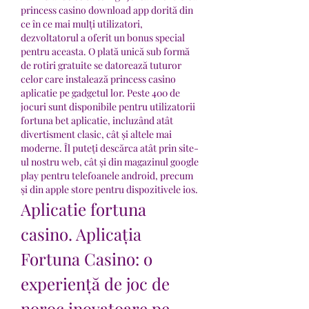
princess casino download app dorită din 
ce în ce mai mulți utilizatori, 
dezvoltatorul a oferit un bonus special 
pentru aceasta. O plată unică sub formă 
de rotiri gratuite se datorează tuturor 
celor care instalează princess casino 
aplicatie pe gadgetul lor. Peste 400 de 
jocuri sunt disponibile pentru utilizatorii 
fortuna bet aplicatie, incluzând atât 
divertisment clasic, cât și altele mai 
moderne. Îl puteți descărca atât prin site-
ul nostru web, cât și din magazinul google 
play pentru telefoanele android, precum 
și din apple store pentru dispozitivele ios. 
Aplicatie fortuna 
casino. Aplicația 
Fortuna Casino: o 
experiență de joc de 
noroc inovatoare pe 