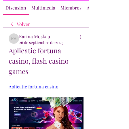
Discusión
Multimedia
Miembros
Acerca de
Volver
Karina Moskau
Karina Moskau
26 de septiembre de 2023
Aplicatie fortuna 
casino, flash casino 
games
Aplicatie fortuna casino