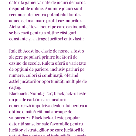
datorită gamei variate de jocuri de noroc 
disponibile online. Anumite jocuri sunt 
recunoscute pentru potențialul lor de a 
aduce cel mai mare profit cazinourilor. 
Aici sunt câteva jocuri pe care cazinourile 
se bazează pentru a obține câștiguri 
constante și a atrage jucători entuziaști:
Ruletă: Acest joc clasic de noroc a fost o 
alegere populară printre jucătorii de 
cazino de secole. Ruleta oferă o varietate 
de opțiuni de pariere, inclusiv pariuri pe 
numere, culori și combinații, oferind 
astfel jucătorilor oportunități multiple de 
câștig.
Blackjack: Numit și "21", blackjack-ul este 
un joc de cărți în care jucătorii 
concurează împotriva dealerului pentru a 
obține o mână cât mai aproape de 
valoarea 21. Blackjack-ul este popular 
datorită șanselor sale favorabile pentru 
jucător și strategiilor pe care jucătorii le 
pot utiliza pentru a-și îmbunătăți șansele 