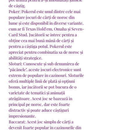
de câștig.
Poker: Pokerul este unul dintre cele mai 
populare jocuri de cărți de noroc din 
lume și este disponibil în diverse variante, 
cum ar fi Texas Hold'em, Omaha și Seven-
Card Stud. Jucătorii se întrec pentru a 
obține cea mai bună mână de cărți și 
pentru a câștiga potul. Pokerul este 
apreciat pentru combinatia sa de noroc și 
abilități strategice.
Sloturi: Cunoscute și sub denumirea de 
"păcănele", aceste jocuri electronice sunt 
extrem de populare în cazinouri. Sloturile 
oferă multiple linii de plată și opțiuni 
bonus, iar jucătorii se pot bucura de o 
varietate de tematici și animații 
atrăgătoare. Acest joc se bazează în 
principal pe noroc, dar este foarte 
distractiv și poate aduce câștiguri 
impresionante.
Baccarat: Acest joc simplu de cărți a 
devenit foarte popular în cazinourile din 