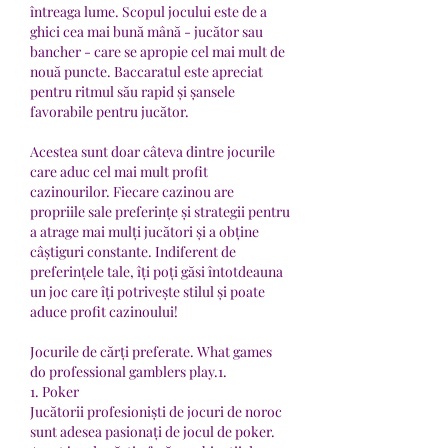
întreaga lume. Scopul jocului este de a 
ghici cea mai bună mână - jucător sau 
bancher - care se apropie cel mai mult de 
nouă puncte. Baccaratul este apreciat 
pentru ritmul său rapid și șansele 
favorabile pentru jucător.
Acestea sunt doar câteva dintre jocurile 
care aduc cel mai mult profit 
cazinourilor. Fiecare cazinou are 
propriile sale preferințe și strategii pentru 
a atrage mai mulți jucători și a obține 
câștiguri constante. Indiferent de 
preferințele tale, îți poți găsi întotdeauna 
un joc care îți potrivește stilul și poate 
aduce profit cazinoului!
Jocurile de cărți preferate. What games 
do professional gamblers play.1.
1. Poker
Jucătorii profesioniști de jocuri de noroc 
sunt adesea pasionați de jocul de poker. 