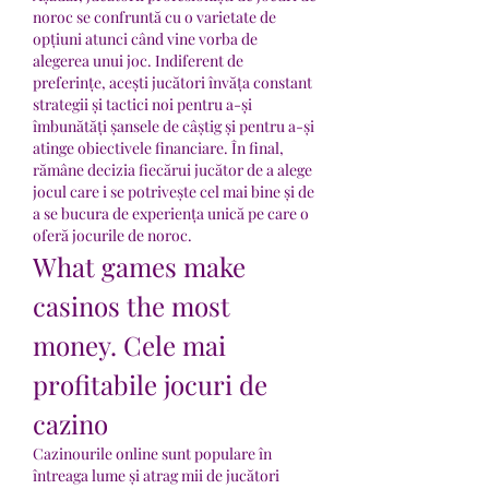
noroc se confruntă cu o varietate de 
opțiuni atunci când vine vorba de 
alegerea unui joc. Indiferent de 
preferințe, acești jucători învăța constant 
strategii și tactici noi pentru a-și 
îmbunătăți șansele de câștig și pentru a-și 
atinge obiectivele financiare. În final, 
rămâne decizia fiecărui jucător de a alege 
jocul care i se potrivește cel mai bine și de 
a se bucura de experiența unică pe care o 
oferă jocurile de noroc.
What games make 
casinos the most 
money. Cele mai 
profitabile jocuri de 
cazino
Cazinourile online sunt populare în 
întreaga lume și atrag mii de jucători 