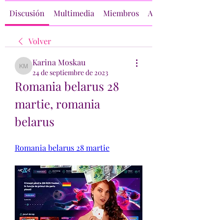
Discusión
Multimedia
Miembros
Acerca de
Volver
Karina Moskau
Karina Moskau
24 de septiembre de 2023
Romania belarus 28 
martie, romania 
belarus
Romania belarus 28 martie