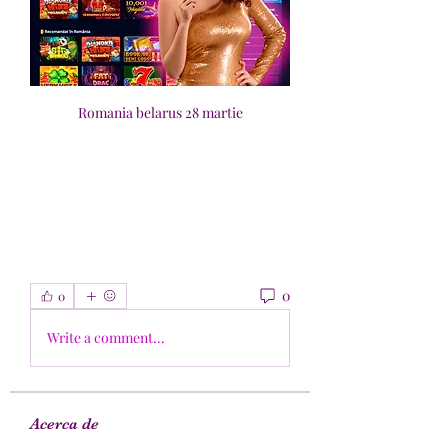
Romania belarus 28 martie
0
0
Write a comment...
Acerca de
¡Bienvenido al grupo! Puedes